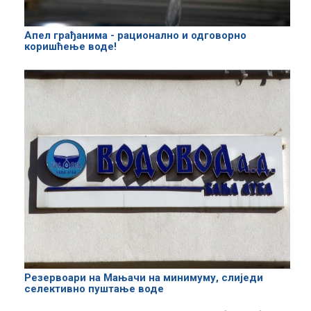
Апел грађанима - рационално и одговорно
коришћење воде!
Резервоари на Мањачи на минимуму, слиједи
селективно пуштање воде