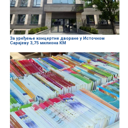
За уређење концертне дворане у Источном
Сарајеву 3,75 милиона КМ