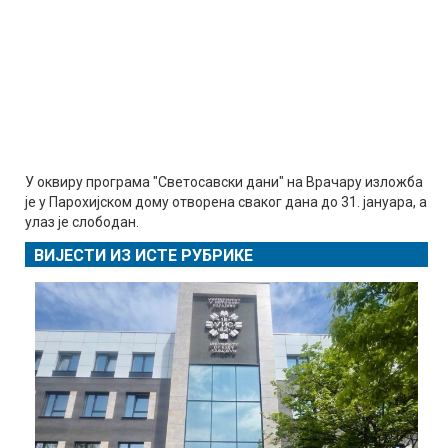
У оквиру програма "Светосавски дани" на Врачару изложба
је у Парохијском дому отворена сваког дана до 31. јануара, а
улаз је слободан.
ВИЈЕСТИ ИЗ ИСТЕ РУБРИКЕ