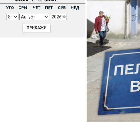
Н
УТО
СРИ
ЧЕТ
ПЕТ
СУБ
НЕД