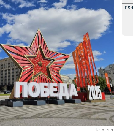
ПО
Фото: РТРС