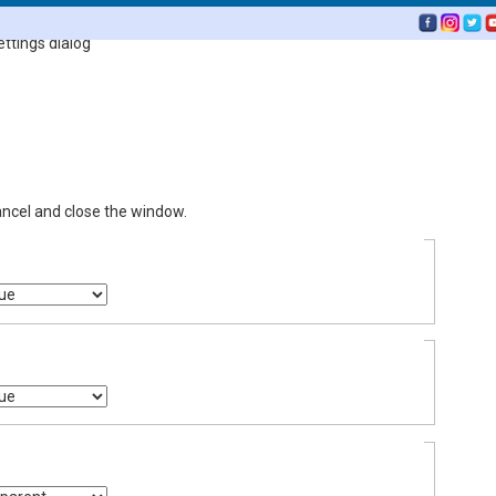
ettings dialog
ancel and close the window.