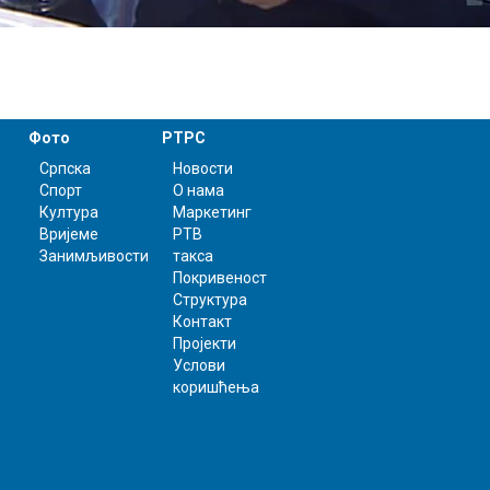
Фото
РТРС
Српска
Новости
Спорт
О нама
Култура
Маркетинг
Вријеме
РТВ
Занимљивости
такса
Покривеност
Структура
Контакт
Пројекти
Услови
коришћења