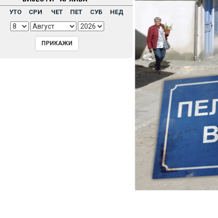
Н
УТО
СРИ
ЧЕТ
ПЕТ
СУБ
НЕД