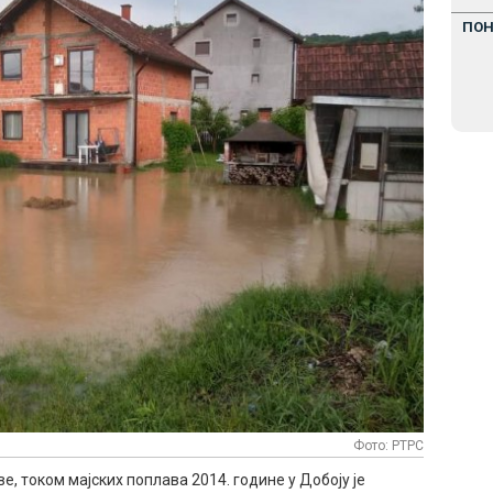
ПО
Фото: РТРС
, током мајских поплава 2014. године у Добоју је