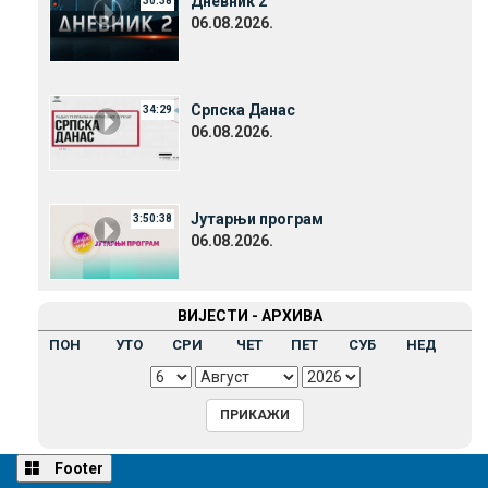
Дневник 2
30:38
06.08.2026.
Српска Данас
34:29
06.08.2026.
Јутарњи програм
3:50:38
06.08.2026.
ВИЈЕСТИ - АРХИВА
ПОН
УТО
СРИ
ЧЕТ
ПЕТ
СУБ
НЕД
Footer