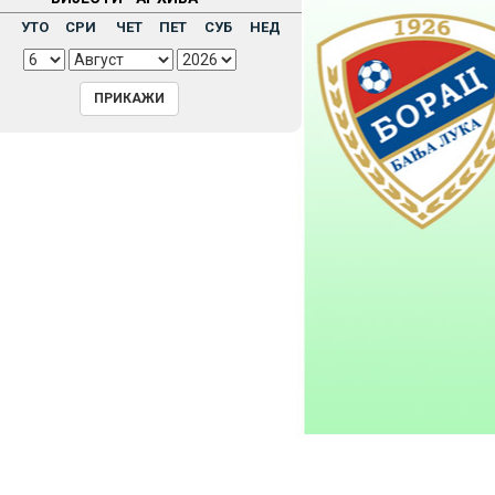
Н
УТО
СРИ
ЧЕТ
ПЕТ
СУБ
НЕД