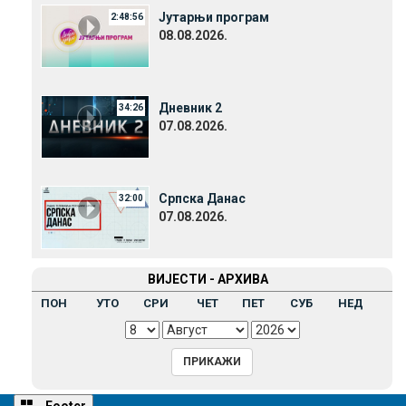
Јутарњи програм
2:48:56
08.08.2026.
Дневник 2
34:26
07.08.2026.
Српска Данас
32:00
07.08.2026.
ВИЈЕСТИ - АРХИВА
ПОН
УТО
СРИ
ЧЕТ
ПЕТ
СУБ
НЕД
Footer