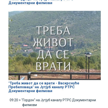
Документарни филмови
"Треба живот да се врати - Васкрснуће
Пребиловаца" на Јутјуб каналу РТРС
Документарни филмови
09:20 >
"Гордон" на Јутјуб каналу РТРС Документарни
филмови