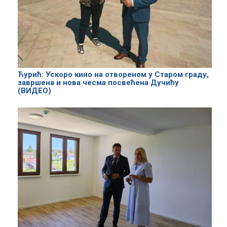
Ћурић: Ускоро кино на отвореном у Старом граду,
завршена и нова чесма посвећена Дучићу
(ВИДЕО)