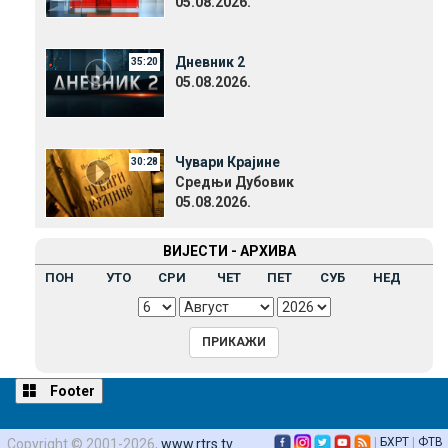
05.08.2026.
Дневник 2
35:20
05.08.2026.
Чувари Крајине
30:28
Средњи Дубовик
05.08.2026.
ВИЈЕСТИ - АРХИВА
ПОН
УТО
СРИ
ЧЕТ
ПЕТ
СУБ
НЕД
Footer
|
БХРТ
|
ФТВ
Copyright © 2001-2026,
www.rtrs.tv