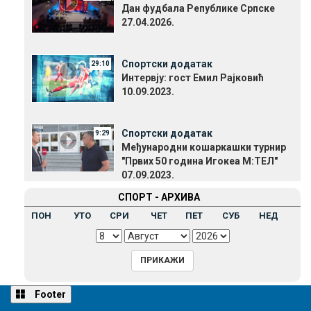
Дан фудбала Републике Српске
27.04.2026.
Спортски додатак
29:10
Интервју: гост Емил Рајковић
10.09.2023.
Спортски додатак
9:29
Међународни кошаркашки турнир
"Првих 50 година Игокеа М:ТЕЛ"
07.09.2023.
СПОРТ - АРХИВА
ПОН
УТО
СРИ
ЧЕТ
ПЕТ
СУБ
НЕД
Footer