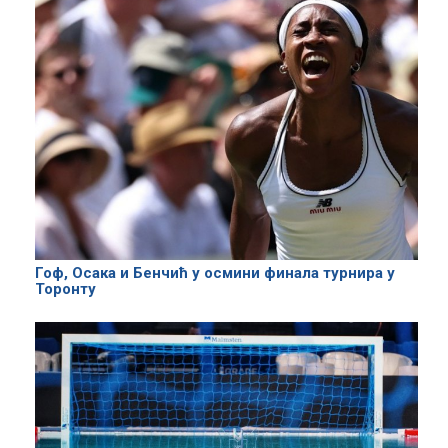
Гоф, Осака и Бенчић у осмини финала турнира у
Торонту