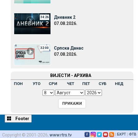
Дневник 2
34:26
07.08.2026.
Српска Данас
32:00
07.08.2026.
ВИЈЕСТИ - АРХИВА
ПОН
УТО
СРИ
ЧЕТ
ПЕТ
СУБ
НЕД
Footer
|
БХРТ
|
ФТВ
Copyright © 2001-2026,
www.rtrs.tv