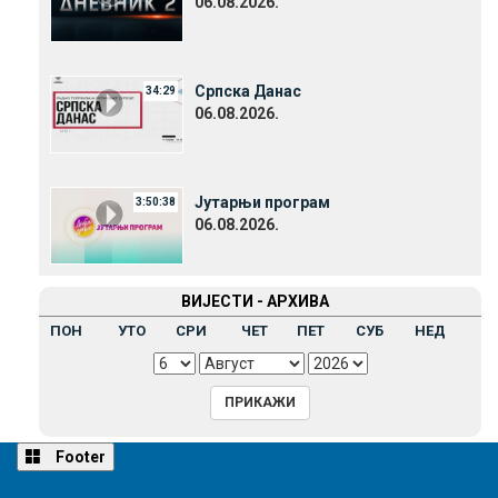
06.08.2026.
Српска Данас
34:29
06.08.2026.
Јутарњи програм
3:50:38
06.08.2026.
ВИЈЕСТИ - АРХИВА
ПОН
УТО
СРИ
ЧЕТ
ПЕТ
СУБ
НЕД
Footer