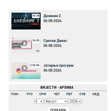
Дневник 2
30:38
06.08.2026.
Српска Данас
34:29
06.08.2026.
Јутарњи програм
3:50:38
06.08.2026.
ВИЈЕСТИ - АРХИВА
ПОН
УТО
СРИ
ЧЕТ
ПЕТ
СУБ
НЕД