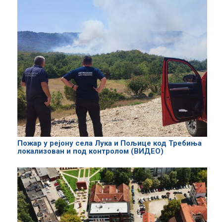
Пожар у рејону села Лука и Пољице код Требиња
локализован и под контролом (ВИДЕО)