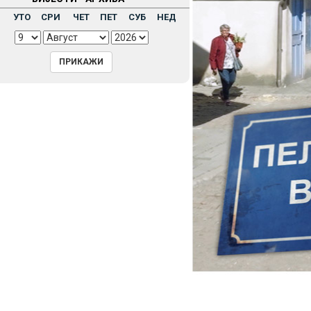
Н
УТО
СРИ
ЧЕТ
ПЕТ
СУБ
НЕД