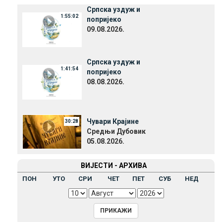
Српска уздуж и
1:55:02
попријеко
09.08.2026.
Српска уздуж и
1:41:54
попријеко
08.08.2026.
Чувари Крајине
30:28
Средњи Дубовик
05.08.2026.
ВИЈЕСТИ - АРХИВА
ПОН
УТО
СРИ
ЧЕТ
ПЕТ
СУБ
НЕД