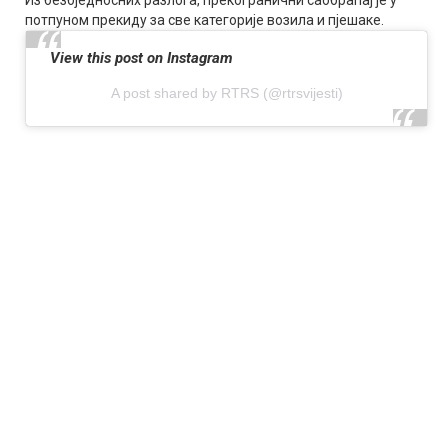
потпуном прекиду за све категорије возила и пјешаке.
View this post on Instagram
A post shared by RTRS (@rtrsvijesti)