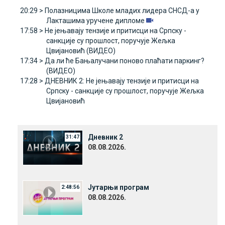
20:29 >
Полазницима Школе младих лидера СНСД-а у
Лакташима уручене дипломе
17:58 >
Не јењавају тензије и притисци на Српску -
санкције су прошлост, поручује Жељка
Цвијановић (ВИДЕО)
17:34 >
Да ли ће Бањалучани поново плаћати паркинг?
(ВИДЕО)
17:28 >
ДНЕВНИК 2: Не јењавају тензије и притисци на
Српску - санкције су прошлост, поручује Жељка
Цвијановић
Дневник 2
31:47
08.08.2026.
Јутарњи програм
2:48:56
08.08.2026.