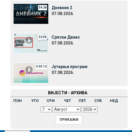
Дневник 2
34:26
07.08.2026.
Српска Данас
32:00
07.08.2026.
Јутарњи програм
3:50:12
07.08.2026.
ВИЈЕСТИ - АРХИВА
ПОН
УТО
СРИ
ЧЕТ
ПЕТ
СУБ
НЕД