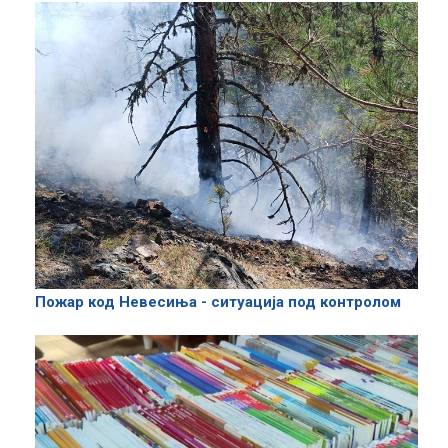
Пожар код Невесиња - ситуација под контролом