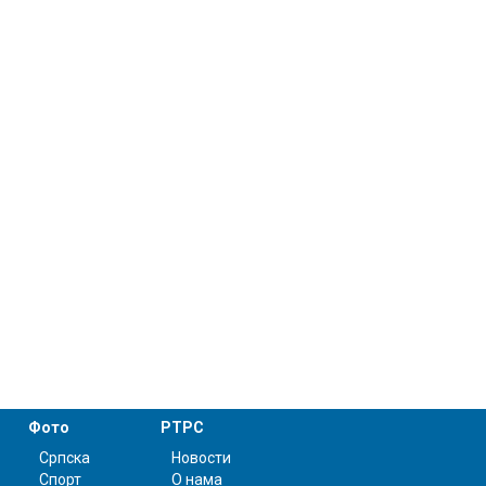
Фото
РТРС
Српска
Новости
Спорт
О нама