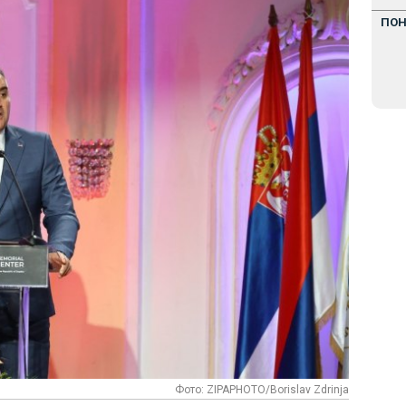
ПО
Фото: ZIPAPHOTO/Borislav Zdrinja