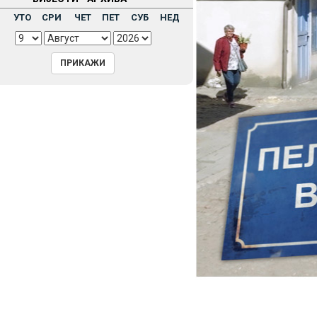
Н
УТО
СРИ
ЧЕТ
ПЕТ
СУБ
НЕД