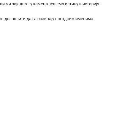
и ми заједно - у камен клешемо истину и историју -
ће дозволити да га називају погрдним именима.