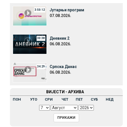
Јутарњи програм
3:50:12
07.08.2026.
Дневник 2
30:38
06.08.2026.
Српска Данас
34:29
06.08.2026.
ВИЈЕСТИ - АРХИВА
ПОН
УТО
СРИ
ЧЕТ
ПЕТ
СУБ
НЕД