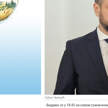
Срђан Амиџић
- Видимо се у 18.45 на новом гранично