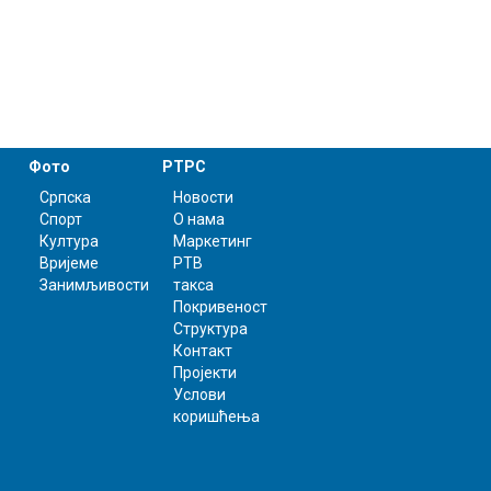
Фото
РТРС
Српска
Новости
Спорт
О нама
Култура
Маркетинг
Вријеме
РТВ
Занимљивости
такса
Покривеност
Структура
Контакт
Пројекти
Услови
коришћења