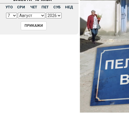
Н
УТО
СРИ
ЧЕТ
ПЕТ
СУБ
НЕД