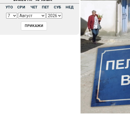
Н
УТО
СРИ
ЧЕТ
ПЕТ
СУБ
НЕД