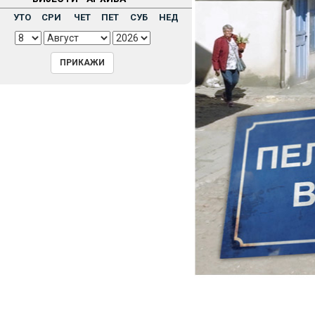
Н
УТО
СРИ
ЧЕТ
ПЕТ
СУБ
НЕД