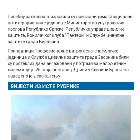
Посебну захвалност изразили су припадницима Специјалне
антитерористичке јединице Министарства унутрашњих
послова Републике Српске, Републичке управе цивилне
заштите, Ронилачког клуба "Пантери" и Службе цивилне
заштите града Бијељина.
Припадници Професионалне ватрогасно-спасилачке
јединице и Службе цивилне заштите града Зворника били
су протеклих дана ангажовани у потрази за малољетним
лицем које је 26. маја нестало у Дрини у близини Брањева,
наведено је у саопштењу.
ВИЈЕСТИ ИЗ ИСТЕ РУБРИКЕ