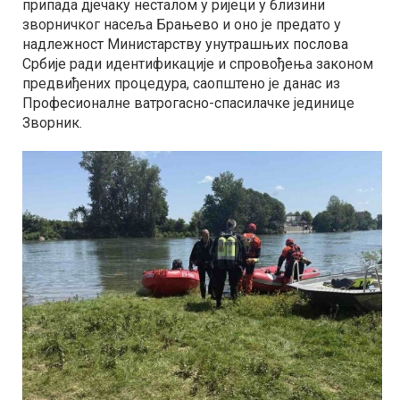
припада дјечаку несталом у ријеци у близини
зворничког насеља Брањево и оно је предато у
надлежност Министарству унутрашњих послова
Србије ради идентификације и спровођења законом
предвиђених процедура, саопштено је данас из
Професионалне ватрогасно-спасилачке јединице
Зворник.