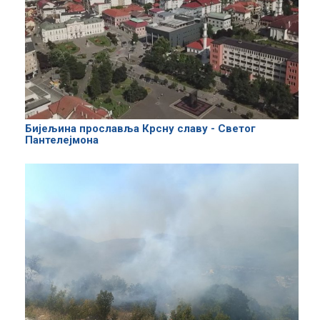
Бијељина прославља Крсну славу - Светог
Пантелејмона