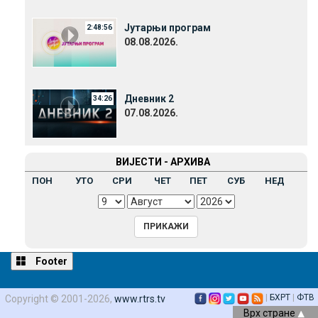
Јутарњи програм
2:48:56
08.08.2026.
Дневник 2
34:26
07.08.2026.
ВИЈЕСТИ - АРХИВА
ПОН
УТО
СРИ
ЧЕТ
ПЕТ
СУБ
НЕД
Footer
|
БХРТ
|
ФТВ
Copyright © 2001-2026,
www.rtrs.tv
Врх стране