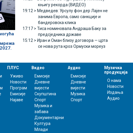
књигу рекорда (ВИДЕО)
19:12 >
Медведев: Урсулу фон дер Лајен не
занима Европа, само санкције и
бандеровска клика
17:17 >
Тиса номиновала Андраша Баку за
могућа
предсједника државе
15:12 >
Иран и Оман близу договора — црта
 мрежа
се нова рута кроз Ормуски мореуз
2027.
ПЛУС
Видео
Аудио
Музичка
продукција
и
Уживо
Емисије
Емисије
О нама
Новости
Дневне
Дневне
Новости
ам
Програм
вијести
вијести
Издања
е
Емисије
Скупштина
Музика
Аудио
Најаве
Спорт
Спорт
Музика и
забава
Документарни
Култура
Млади