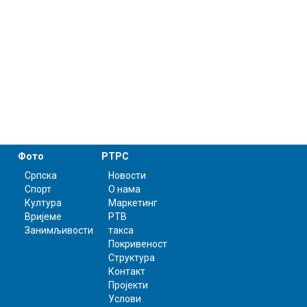
Фото
РТРС
Српска
Новости
Спорт
О нама
Култура
Маркетинг
Вријеме
РТВ
Занимљивости
такса
Покривеност
Структура
Контакт
Пројекти
Услови