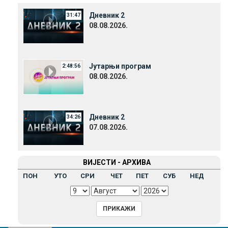
Дневник 2
31:47
08.08.2026.
Јутарњи програм
2:48:56
08.08.2026.
Дневник 2
34:26
07.08.2026.
ВИЈЕСТИ - АРХИВА
ПОН
УТО
СРИ
ЧЕТ
ПЕТ
СУБ
НЕД