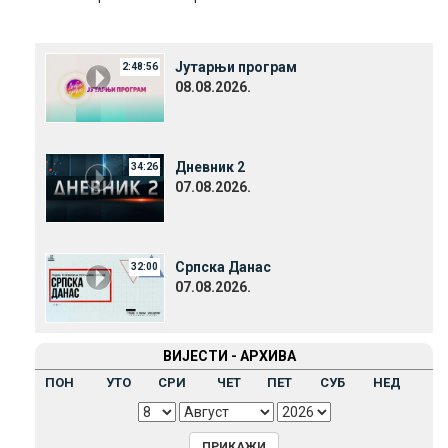
Јутарњи програм
2:48:56
08.08.2026.
Дневник 2
34:26
07.08.2026.
Српска Данас
32:00
07.08.2026.
ВИЈЕСТИ - АРХИВА
ПОН
УТО
СРИ
ЧЕТ
ПЕТ
СУБ
НЕД