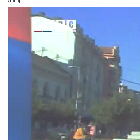
Добој.