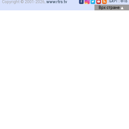
|
БХРТ
|
ФТВ
Copyright © 2001-2026,
www.rtrs.tv
Врх стране