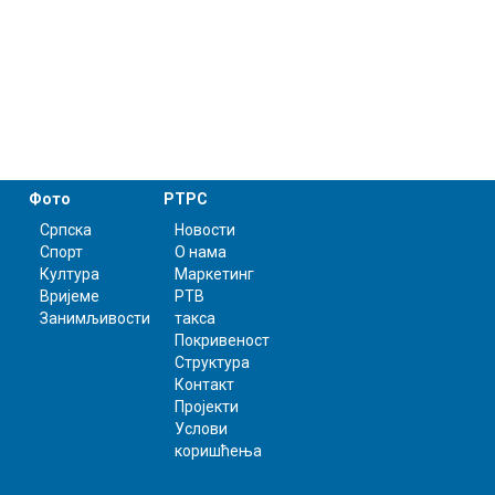
Фото
РТРС
Српска
Новости
Спорт
О нама
Култура
Маркетинг
Вријеме
РТВ
Занимљивости
такса
Покривеност
Структура
Контакт
Пројекти
Услови
коришћења