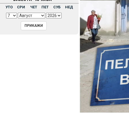
Н
УТО
СРИ
ЧЕТ
ПЕТ
СУБ
НЕД