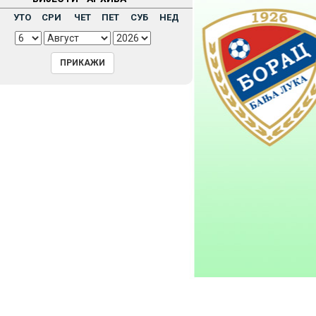
Н
УТО
СРИ
ЧЕТ
ПЕТ
СУБ
НЕД