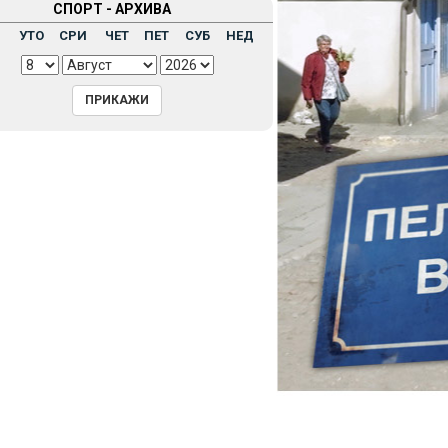
СПОРТ - АРХИВА
Н
УТО
СРИ
ЧЕТ
ПЕТ
СУБ
НЕД