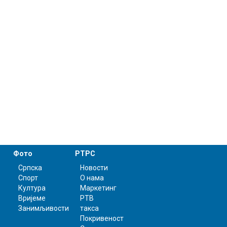
Фото
РТРС
Српска
Новости
Спорт
О нама
Култура
Маркетинг
Вријеме
РТВ
Занимљивости
такса
Покривеност