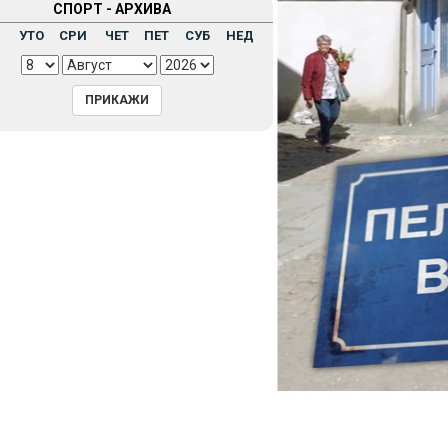
СПОРТ - АРХИВА
Н
УТО
СРИ
ЧЕТ
ПЕТ
СУБ
НЕД