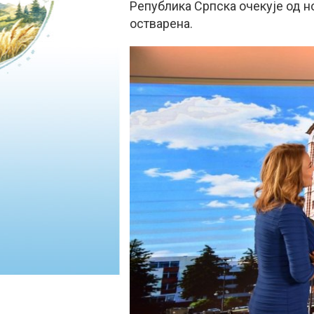
Република Српска очекује од н
остварена.