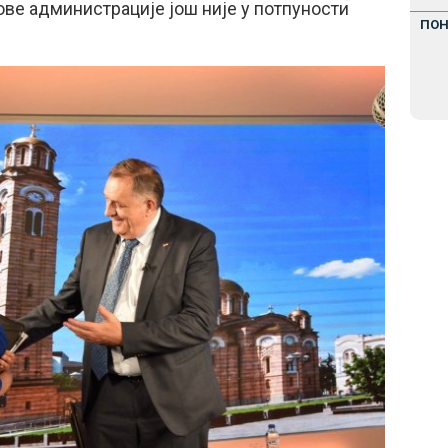
ове администрације још није у потпуности
ПО