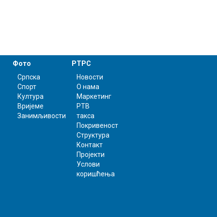
Фото
РТРС
Српска
Новости
Спорт
О нама
Култура
Маркетинг
Вријеме
РТВ
Занимљивости
такса
Покривеност
Структура
Контакт
Пројекти
Услови
коришћења