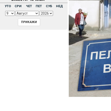
Н
УТО
СРИ
ЧЕТ
ПЕТ
СУБ
НЕД