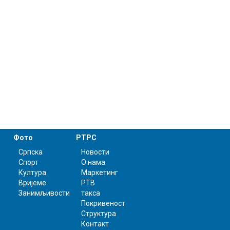
Фото
РТРС
Српска
Новости
Спорт
О нама
Култура
Маркетинг
Вријеме
РТВ
Занимљивости
такса
Покривеност
Структура
Контакт