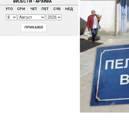
ВИЈЕСТИ - АРХИВА
Н
УТО
СРИ
ЧЕТ
ПЕТ
СУБ
НЕД