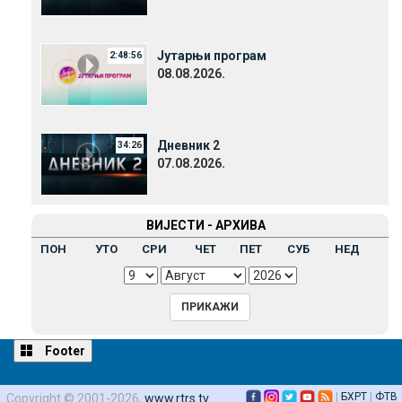
Јутарњи програм
2:48:56
08.08.2026.
Дневник 2
34:26
07.08.2026.
ВИЈЕСТИ - АРХИВА
ПОН
УТО
СРИ
ЧЕТ
ПЕТ
СУБ
НЕД
Footer
|
БХРТ
|
ФТВ
Copyright © 2001-2026,
www.rtrs.tv