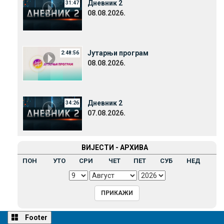
Дневник 2
31:47
08.08.2026.
Јутарњи програм
2:48:56
08.08.2026.
Дневник 2
34:26
07.08.2026.
ВИЈЕСТИ - АРХИВА
ПОН
УТО
СРИ
ЧЕТ
ПЕТ
СУБ
НЕД
Footer