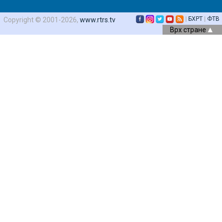
|
БХРТ
|
ФТВ
Copyright © 2001-2026,
www.rtrs.tv
Врх стране