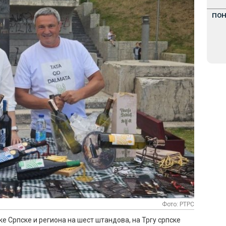
ПО
Фото: РТРС
е Српске и региона на шест штандова, на Тргу српске