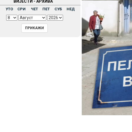
ВИЈЕСТИ - АРХИВА
Н
УТО
СРИ
ЧЕТ
ПЕТ
СУБ
НЕД