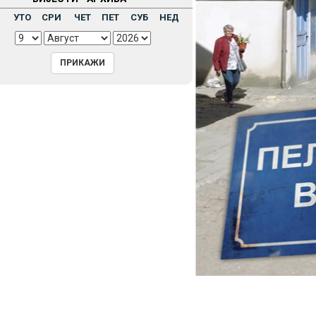
Н
УТО
СРИ
ЧЕТ
ПЕТ
СУБ
НЕД