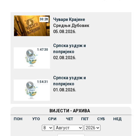
Чувари Крајине
30:28
Средњи Дубовик
05.08.2026.
Српска уздуж и
1:47:30
попријеко
02.08.2026.
Српска уздуж и
1:54:31
попријеко
01.08.2026.
ВИЈЕСТИ - АРХИВА
ПОН
УТО
СРИ
ЧЕТ
ПЕТ
СУБ
НЕД