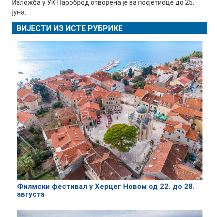
Изложба у УК Пароброд отворена је за посјетиоце до 25.
јуна.
ВИЈЕСТИ ИЗ ИСТЕ РУБРИКЕ
Филмски фестивал у Херцег Новом од 22. до 28.
августа