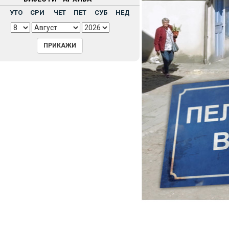
Н
УТО
СРИ
ЧЕТ
ПЕТ
СУБ
НЕД