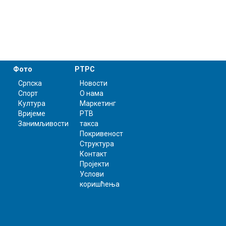
Фото
РТРС
Српска
Новости
Спорт
О нама
Култура
Маркетинг
Вријеме
РТВ
Занимљивости
такса
Покривеност
Структура
Контакт
Пројекти
Услови
коришћења