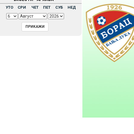
Н
УТО
СРИ
ЧЕТ
ПЕТ
СУБ
НЕД