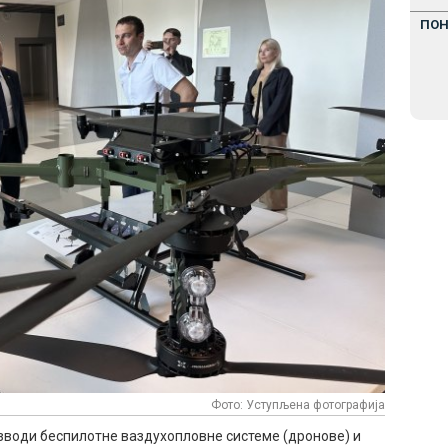
ПО
Фото: Уступљена фотографија
роизводи беспилотне ваздухопловне системе (дронове) и