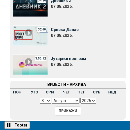
Дневник 2
34:26
07.08.2026.
Српска Данас
32:00
07.08.2026.
Јутарњи програм
3:50:12
07.08.2026.
ВИЈЕСТИ - АРХИВА
ПОН
УТО
СРИ
ЧЕТ
ПЕТ
СУБ
НЕД
Footer