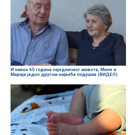
И након 65 година заједничког живота, Миле и
Марија једно другом највећа подршка (ВИДЕО)