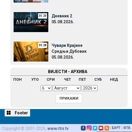
Дневник 2
35:20
05.08.2026.
Чувари Крајине
30:28
Средњи Дубовик
05.08.2026.
ВИЈЕСТИ - АРХИВА
ПОН
УТО
СРИ
ЧЕТ
ПЕТ
СУБ
НЕД
Footer
|
БХРТ
|
ФТВ
Copyright © 2001-2026,
www.rtrs.tv