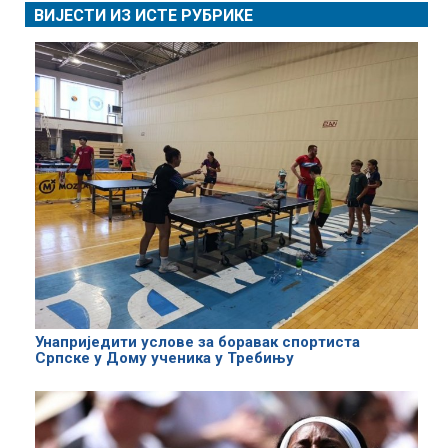
ВИЈЕСТИ ИЗ ИСТЕ РУБРИКЕ
Унаприједити услове за боравак спортиста
Српске у Дому ученика у Требињу