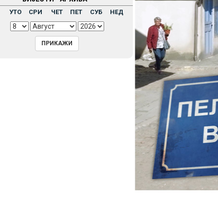
Н
УТО
СРИ
ЧЕТ
ПЕТ
СУБ
НЕД