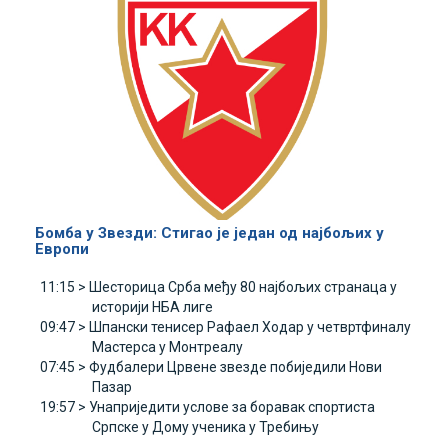
Бомба у Звезди: Стигао је један од најбољих у
Европи
11:15 >
Шесторица Срба међу 80 најбољих странаца у
историји НБА лиге
09:47 >
Шпански тенисер Рафаел Ходар у четвртфиналу
Мастерса у Монтреалу
07:45 >
Фудбалери Црвене звезде побиједили Нови
Пазар
19:57 >
Унаприједити услове за боравак спортиста
Српске у Дому ученика у Требињу