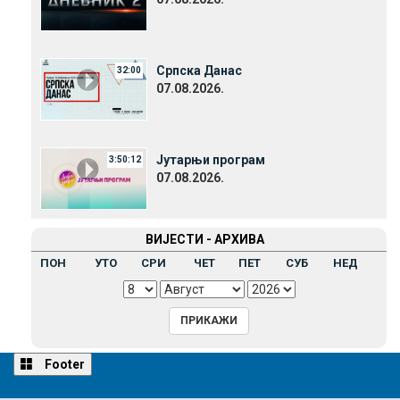
Српска Данас
32:00
07.08.2026.
Јутарњи програм
3:50:12
07.08.2026.
ВИЈЕСТИ - АРХИВА
ПОН
УТО
СРИ
ЧЕТ
ПЕТ
СУБ
НЕД
Footer