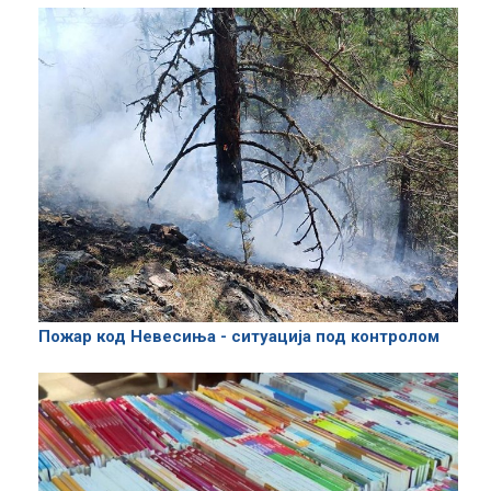
Пожар код Невесиња - ситуација под контролом