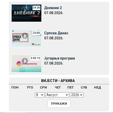
Дневник 2
34:26
07.08.2026.
Српска Данас
32:00
07.08.2026.
Јутарњи програм
3:50:12
07.08.2026.
ВИЈЕСТИ - АРХИВА
ПОН
УТО
СРИ
ЧЕТ
ПЕТ
СУБ
НЕД