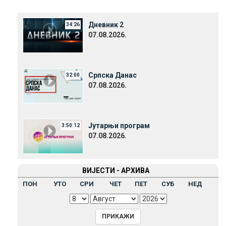
Дневник 2
34:26
07.08.2026.
Српска Данас
32:00
07.08.2026.
Јутарњи програм
3:50:12
07.08.2026.
ВИЈЕСТИ - АРХИВА
ПОН
УТО
СРИ
ЧЕТ
ПЕТ
СУБ
НЕД